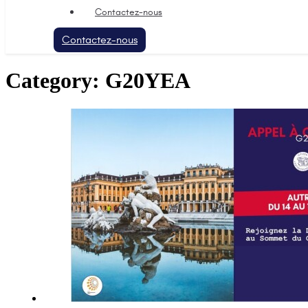
Contactez-nous
Contactez-nous
Category:
G20YEA