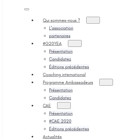
Qui sommes-nous ?
L’association
partenaires
#G20YEA
Présentation
Candidatez
Éditions précédentes
Coaching international
Programme Ambassadeurs
Présentation
Candidatez
CAE
Présentation
#CAE 2020
Éditions précédentes
Actualités