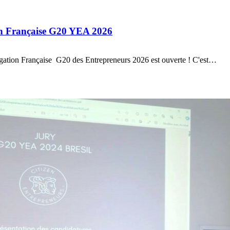
on Française G20 YEA 2026
légation Française G20 des Entrepreneurs 2026 est ouverte ! C'est…