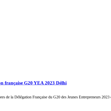
on française G20 YEA 2023 Délhi
bres de la Délégation Française du G20 des Jeunes Entrepreneurs 202