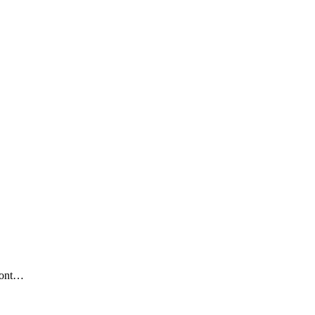
3 ont…