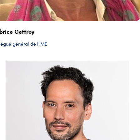
brice Geffroy
égué général de l’IME