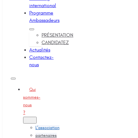
international
Programme
Ambassadeurs
PRÉSENTATION
CANDIDATEZ
Actualités
Contactez-
nous
Qui
sommes-
nous
?
L’association
partenaires