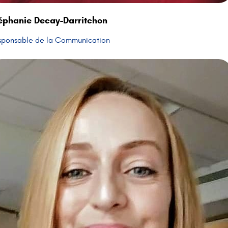
éphanie Decay-Darritchon
sponsable de la Communication