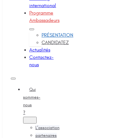
international
Programme
Ambassadeurs
PRÉSENTATION
CANDIDATEZ
Actualités
Contactez-
nous
Qui
sommes-
nous
?
L’association
partenaires