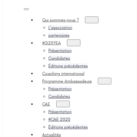
Qui sommes-nous ?
L’association
partenaires
#G20YEA
Présentation
Candidatez
Éditions précédentes
Coaching international
Programme Ambassadeurs
Présentation
Candidatez
CAE
Présentation
#CAE 2020
Éditions précédentes
Actualités