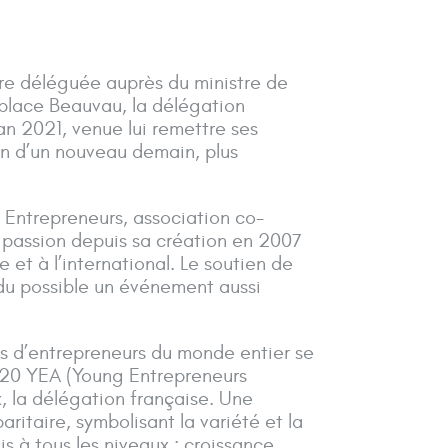
re déléguée auprès du ministre de
, place Beauvau, la délégation
n 2021, venue lui remettre ses
n d’un nouveau demain, plus
Entrepreneurs, association co-
passion depuis sa création en 2007
 et à l’international. Le soutien de
endu possible un événement aussi
s d’entrepreneurs du monde entier se
 G20 YEA (Young Entrepreneurs
, la délégation française. Une
ritaire, symbolisant la variété et la
s à tous les niveaux : croissance,