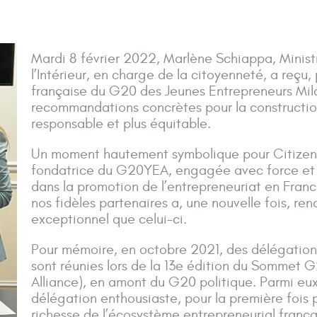
Mardi 8 février 2022, Marlène Schiappa, Minist
l’Intérieur, en charge de la citoyenneté, a reçu
française du G20 des Jeunes Entrepreneurs Mila
recommandations concrètes pour la constructio
responsable et plus équitable.
Un moment hautement symbolique pour Citizen 
fondatrice du G20YEA, engagée avec force et 
dans la promotion de l’entrepreneuriat en France
nos fidèles partenaires a, une nouvelle fois, r
exceptionnel que celui-ci.
Pour mémoire, en octobre 2021, des délégation
sont réunies lors de la 13e édition du Sommet
Alliance), en amont du G20 politique. Parmi eux
délégation enthousiaste, pour la première fois pa
richesse de l’écosystème entrepreneurial françai