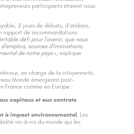
trepreneurs participants étaient issus
ble, 2 jours de débats, d’ateliers,
’un rapport de recommandations
itable défi pour l’avenir, que nous
d’emplois, sources d’innovations,
mental de notre pays »
, explique
ntérieur, en charge de la citoyenneté,
Nouveau Monde émergeant post-
o en France comme en Europe :
aux capitaux et aux contrats
 et à impact environnemental
. Les
bilité vis-à-vis du monde qui les