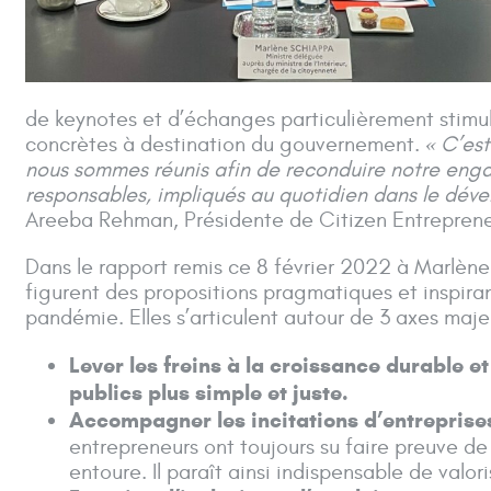
de keynotes et d’échanges particulièrement stimul
concrètes à destination du gouvernement.
« C’est
nous sommes réunis afin de reconduire notre engag
responsables, impliqués au quotidien dans le dév
Areeba Rehman, Présidente de Citizen Entrepren
Dans le rapport remis ce 8 février 2022 à Marlène 
figurent des propositions pragmatiques et inspir
pandémie. Elles s’articulent autour de 3 axes maj
Lever les freins à la croissance durable e
publics plus simple et juste.
Accompagner les incitations d’entreprise
entrepreneurs ont toujours su faire preuve de 
entoure. Il paraît ainsi indispensable de valor