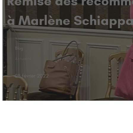
Remise des recomma
à Marlène Schiapp
Blog
Actualité
08 février 2022