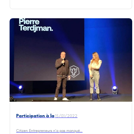
Participation à la
15/01/2022
14e édition des
Napoleons Val
Citizen Entrepreneurs n’a pas manqué…
d’Isère 2022