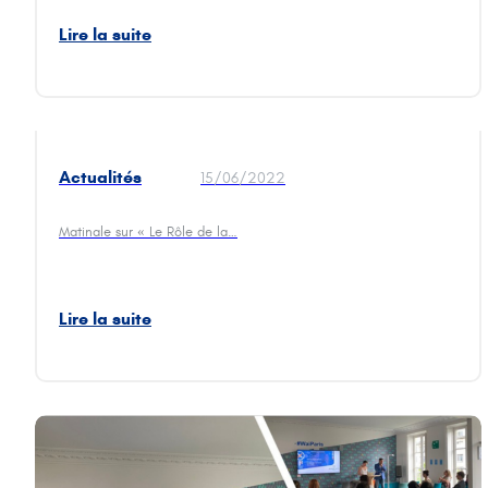
membres de Yes
For Europe
Lire la suite
Actualités
15/06/2022
matinale CCI
Matinale sur « Le Rôle de la…
Lire la suite