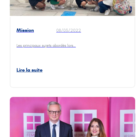
Mission
08/03/2022
internationale de
femmes
Les principaux sujets abordés lors…
entrepreneurs à
Dubaï
Lire la suite