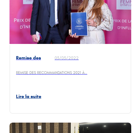
Remise des
03/03/2022
recommandations
G20 Jeunes
REMISE DES RECOMMANDATIONS 2021 À…
Entrepreneurs à
Bruno Le Maire
Lire la suite