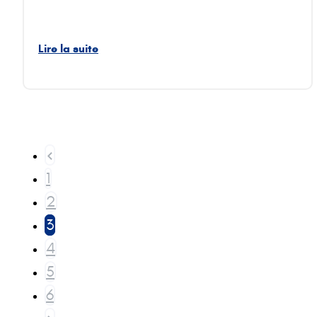
Lire la suite
1
2
3
4
5
6