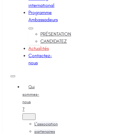
international
Programme
Ambassadeurs
PRÉSENTATION
CANDIDATEZ
Actualités
Contactez-
nous
Qui
sommes-
nous
?
L’association
partenaires