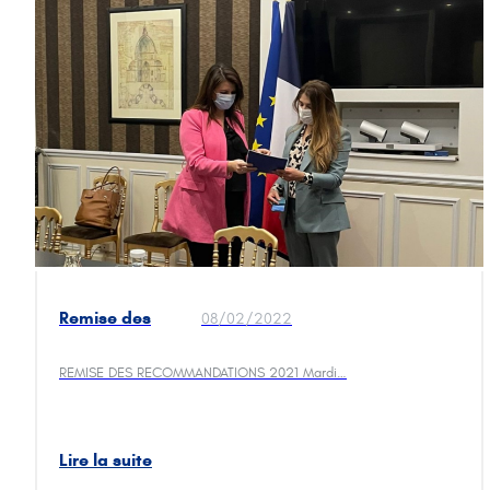
Remise des
08/02/2022
recommandations
G20 Jeunes
REMISE DES RECOMMANDATIONS 2021 Mardi…
Entrepreneurs à
Marlène
Schiappa
Lire la suite