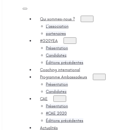
Qui sommes-nous ?
L’association
partenaires
#G20YEA
Présentation
Candidatez
Éditions précédentes
Coaching international
Programme Ambassadeurs
Présentation
Candidatez
CAE
Présentation
#CAE 2020
Éditions précédentes
Actualités