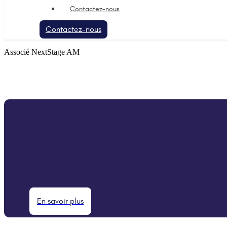
Contactez-nous
Contactez-nous
Associé NextStage AM
En savoir plus