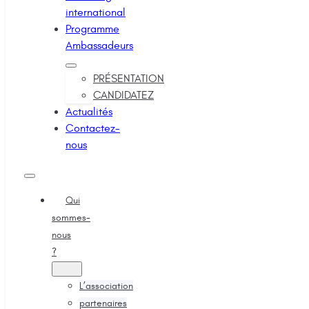
international
Programme
Ambassadeurs
PRÉSENTATION
CANDIDATEZ
Actualités
Contactez-
nous
Qui
sommes-
nous
?
L’association
partenaires