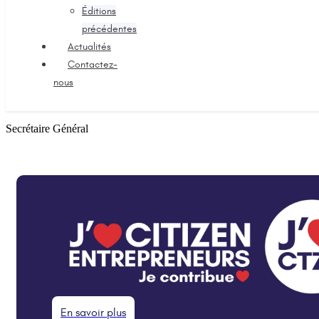
Éditions
précédentes
Actualités
Contactez-
nous
Secrétaire Général
En savoir plus