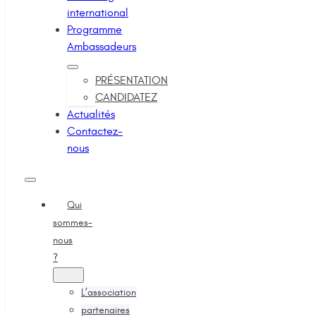
international
Programme
Ambassadeurs
PRÉSENTATION
CANDIDATEZ
Actualités
Contactez-
nous
Qui
sommes-
nous
?
L’association
partenaires