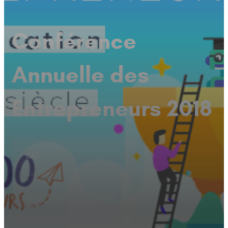
Conférence
Annuelle des
Entrepreneurs 2018
CAE
Actualité
Août 01, 2019