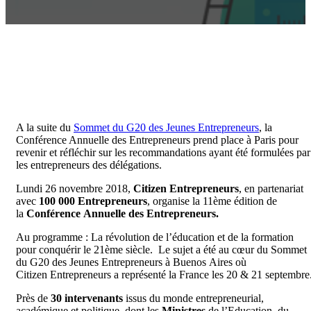
A la suite du
Sommet du G20 des Jeunes Entrepreneurs
, la
Conférence Annuelle des Entrepreneurs prend place à Paris pour
revenir et réfléchir sur les recommandations ayant été formulées par
les entrepreneurs des délégations.
Lundi 26 novembre 2018,
Citizen Entrepreneurs
, en partenariat
avec
100 000 Entrepreneurs
, organise la 11ème édition de
la
Conférence
Annuelle
des
Entrepreneurs.
Au programme : La révolution de l’éducation et de la formation
pour conquérir le 21ème siècle. Le sujet a été au cœur du Sommet
du G20 des Jeunes Entrepreneurs à Buenos Aires où
Citizen Entrepreneurs a représenté la France les 20 & 21 septembre
Près de
30 intervenants
issus du monde entrepreneurial,
académique et politique, dont les
Ministres
de l’Education, du