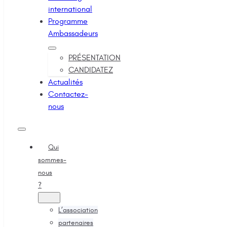
international
Programme
Ambassadeurs
PRÉSENTATION
CANDIDATEZ
Actualités
Contactez-
nous
Qui
sommes-
nous
?
L’association
partenaires