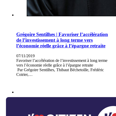
Grégoire Sentilhes | Favoriser l’accélération
de l’investissement à long terme vers
l’économie réelle grâce à l’épargne retraite
07/11/2019
Favoriser l’accélération de l’investissement à long terme
vers l’économie réelle grâce à l’épargne retraite
Par Grégoire Sentilhes, Thibaut Béchetoille, Frédéric
Coirier,…